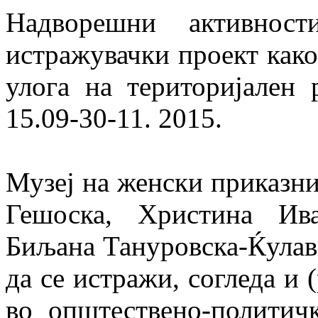
Надворешни активнос
истражувачки проект како
улога на територијален р
15.09-30-11. 2015.
Музеј на женски приказни
Гешоска, Христина Ив
Биљана Тануровска-Ќулавк
да се истражи, согледа и 
во општествено-политичк