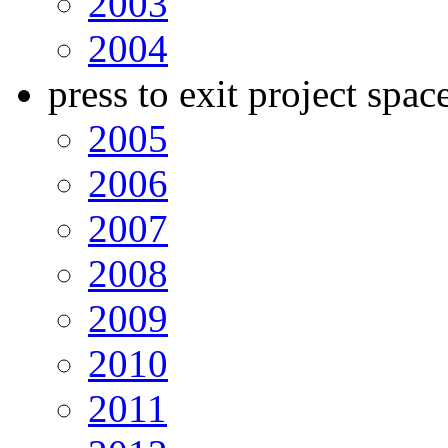
2003
2004
press to exit project spac
2005
2006
2007
2008
2009
2010
2011