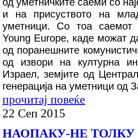
од уметничките саеми со нај
и на присуството на млад
уметници. Со тоа саемот 
Young Europe, каде можат д
од поранешните комунистичк
од извори на културна ин
Израел, земјите од Централ
генерација на уметници од З
прочитај повеќе
22
Сеп
2015
НАОПАКУ-НЕ ТОЛКУ