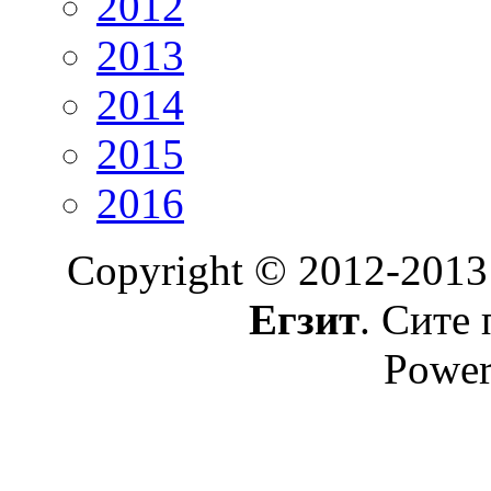
2012
2013
2014
2015
2016
Copyright © 2012-2013
Егзит
. Сите 
Power