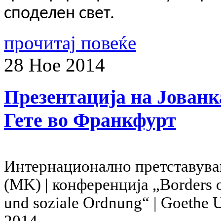
споделен свет.
прочитај повеќе
28
Ное
2014
Презентација на Јованк
Гете во Франкфурт
Интернационално претставувањ
(MK) | конференција „
Borders 
und soziale Ordnung“ |
Goethe U