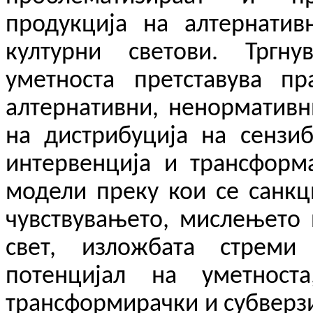
продукција на алтернатив
културни светови. Тргну
уметноста претставува пр
алтернативни, ненормативн
на дистрибуција на сензиб
интервенција и трансформ
модели преку кои се санкц
чувствувањето, мислењето 
свет, изложбата стрем
потенцијал на уметнос
трансформирачки и субверзи