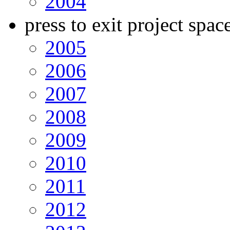
2004
press to exit project spac
2005
2006
2007
2008
2009
2010
2011
2012