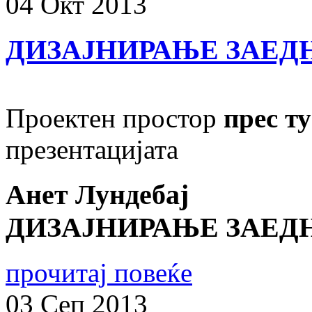
04
Окт
2013
ДИЗАЈНИРАЊЕ ЗАЕДН
Проектен простор
прес ту
презентацијата
Анет Лундебај
ДИЗАЈНИРАЊЕ ЗАЕДН
прочитај повеќе
03
Сеп
2013