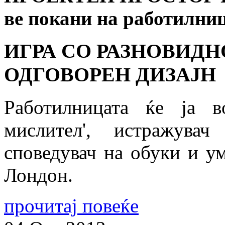
ве покани на работилни
ИГРА СО РАЗНОВИД
ОДГОВОРЕН ДИЗАЈН
Работилницата ќе ја 
мислител', истражувач
споведувач на обуки и ум
Лондон.
прочитај повеќе