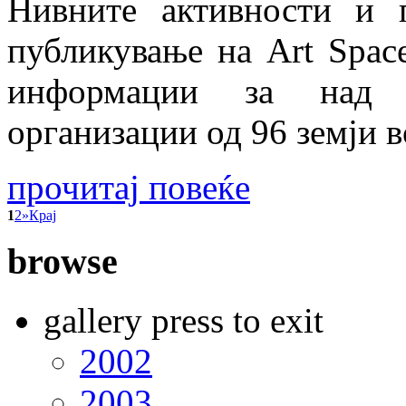
Нивните активности и 
публикување на Art Space
информации за над 
организации од 96 земји в
прочитај повеќе
1
2
»
Крај
browse
gallery press to exit
2002
2003