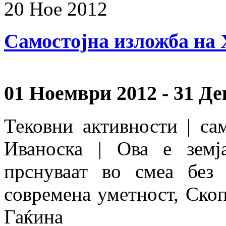
20
Ное
2012
Самостојна изложба на
01 Ноември 2012 - 31 Д
Тековни активности | са
Иваноска | Ова е земј
прснуваат во смеа без
современа уметност, Скоп
Гаќина