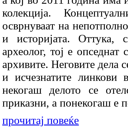
колекција. Концептуа
осврнуваат на непотполно
и историјата. Оттука, 
археолог, тој е опседнат
архивите. Неговите дела 
и исчезнатите линкови 
некогаш делото се оте
приказни, а понекогаш е п
прочитај повеќе