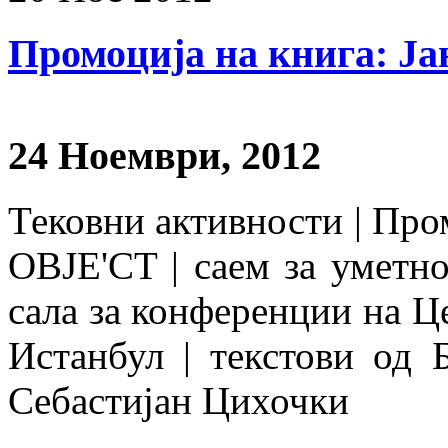
Промоција на книга: Ј
24 Ноември, 2012
Тековни активности | Пром
OBJE'CT | саем за уметно
сала за конференции на Ц
Истанбул | текстови од
Себастијан Цихочки