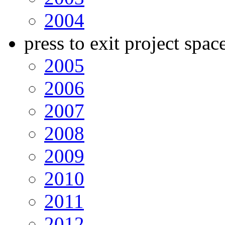
2004
press to exit project spac
2005
2006
2007
2008
2009
2010
2011
2012