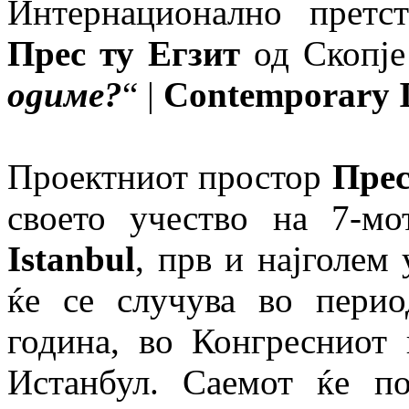
Интернационално претс
Прес ту Егзит
од Скопје
одиме?
“ |
Contemporary I
Проектниот простор
Прес
своето учество на 7-м
Istanbul
, прв и најголем
ќе се случува во пери
година, во Конгресниот
Истанбул. Саемот ќе п