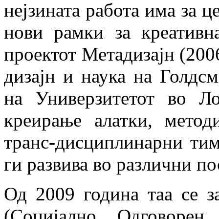
нејзината работа има за це
нови рамки за креативн
проектот Метадизајн (200
дизајн и наука на Голдсм
на Универзитетот во Л
креирање алатки, метод
транс-дисциплинарни тим
ги развива во различни по
Од 2009 година таа се з
(Социјално Одговорен