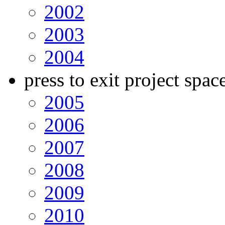
2002
2003
2004
press to exit project spac
2005
2006
2007
2008
2009
2010