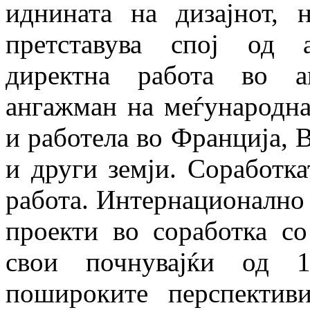
иднината на дизајнот, 
претставува спој од а
директна работа во а
ангажман на меѓународна
и работела во Франција, 
и други земји. Соработка
работа. Интернационално 
проекти во соработка со
свои почнувајќи од 
пошироките перспектив