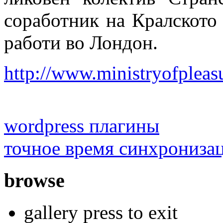
соработник на Кралското
работи во Лондон.
http://www.ministryofpleasu
wordpress плагины
точное время синхрониза
browse
gallery press to exit