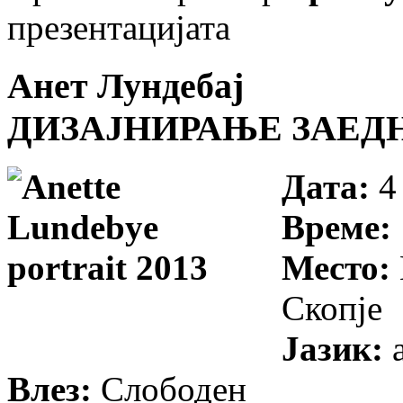
презентацијата
Анет Лундебај
ДИЗАЈНИРАЊЕ ЗАЕДН
Дата:
4
Време:
Место:
Скопје
Јазик:
а
Влез:
Слободен