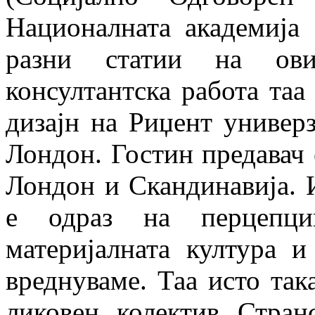
Националната академија
разни статии на ови
консултантска работа таа
дизајн на Риџент универзи
Лондон. Гостин предавач 
Лондон и Скандинавија. И
е одраз на перцепци
материјалната култура 
вреднуваме. Таа исто так
ликовен колектив Стран