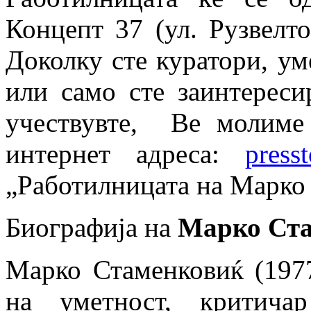
Концепт 37 (ул. Рузвелто
Доколку сте куратори, ум
или само сте заинтереси
учествувте, Ве молиме 
интернет адреса:
press
„Работилницата на Марко
Биографија на
Марко Ста
Марко Стаменковиќ (1977
на уметност, критича