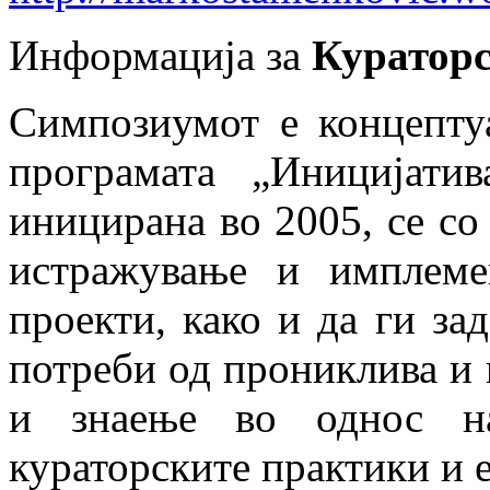
Информација за
Кураторс
Симпозиумот е концепту
програмата „Иницијатив
иницирана во 2005, се со
истражување и имплеме
проекти, како и да ги за
потреби од прониклива и 
и знаење во однос на
кураторските практики и е