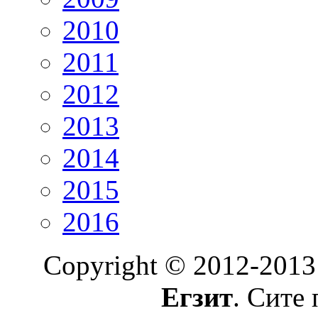
2010
2011
2012
2013
2014
2015
2016
Copyright © 2012-2013
Егзит
. Сите 