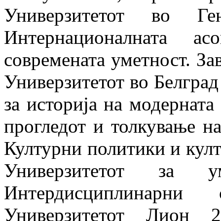
Универзитетот во Г
Интернационалната ас
современата уметност. За
Универзитетот во Белград
за историја на модерната 
прогледот и толкување на
Културни политики и кул
Универзитетот за 
Интердисциплинарни
Универзитетот Лион 2