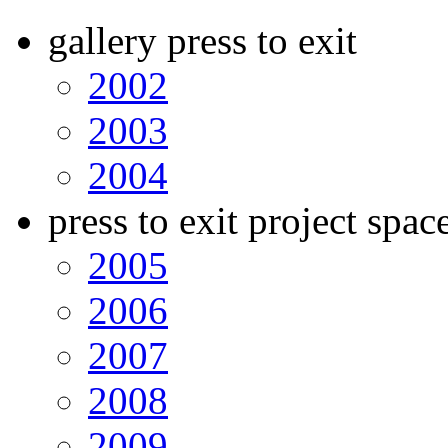
gallery press to exit
2002
2003
2004
press to exit project spac
2005
2006
2007
2008
2009