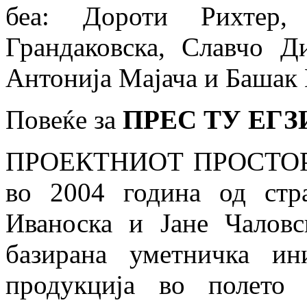
беа: Дороти Рихтер,
Грандаковска, Славчо Д
Антонија Мајача и Башак
Повеќе за
ПРЕС ТУ ЕГЗ
ПРОЕКТНИОТ ПРОСТО
во 2004 година од стр
Иваноска и Јане Чаловс
базирана уметничка ин
продукција во полето