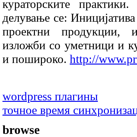
кураторските практики
делување се: Иницијатива
проектни продукции, 
изложби со уметници и к
и пошироко.
http://www.pr
wordpress плагины
точное время синхрониза
browse