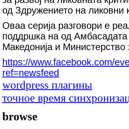
од Здружението на ликовни 
Оваа серија разговори е ре
поддршка на од Амбасадата 
Македонија и Министерство 
https://www.facebook.com/ev
ref=newsfeed
wordpress плагины
точное время синхрониза
browse