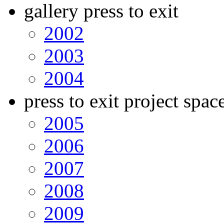
gallery press to exit
2002
2003
2004
press to exit project spac
2005
2006
2007
2008
2009