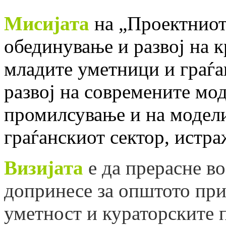
Мисијата
на „Проектниот 
обединување и развој на 
младите уметници и граѓа
развој на современите мо
промилсување и на модели
граѓанскиот сектор, истр
Визијата
е да прерасне во
допринесе за општото пр
уметност и кураторските 