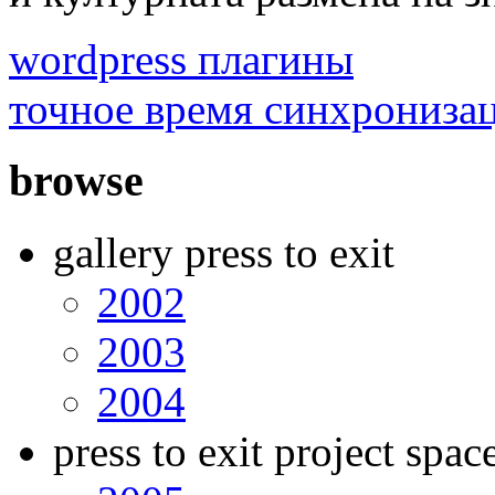
wordpress плагины
точное время синхрониза
browse
gallery press to exit
2002
2003
2004
press to exit project spac