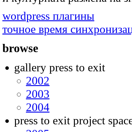
wordpress плагины
точное время синхрониза
browse
gallery press to exit
2002
2003
2004
press to exit project spac