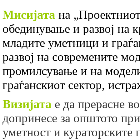
Мисијата
на „Проектниот 
обединување и развој на 
младите уметници и граѓа
развој на современите мо
промилсување и на модели
граѓанскиот сектор, истр
Визијата
е да прерасне во
допринесе за општото пр
уметност и кураторските 