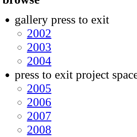
gallery press to exit
2002
2003
2004
press to exit project spac
2005
2006
2007
2008