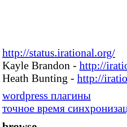
http://status.irational.org/
Kayle Brandon -
http://irat
Heath Bunting -
http://irati
wordpress плагины
точное время синхрониза
browse