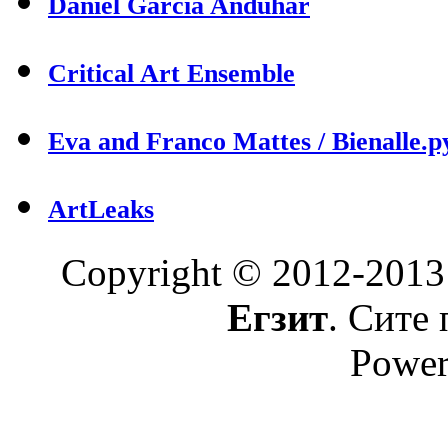
Daniel Garcia Anduhar
Critical Art Ensemble
Eva and Franco Mattes / Bienalle.p
ArtLeaks
Copyright © 2012-2013
Егзит
. Сите 
Power