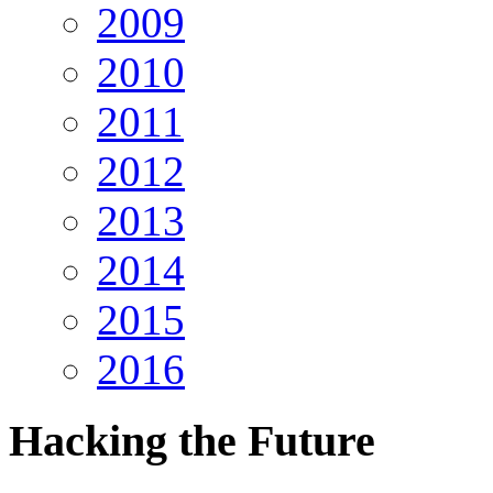
2009
2010
2011
2012
2013
2014
2015
2016
Hacking
the Future