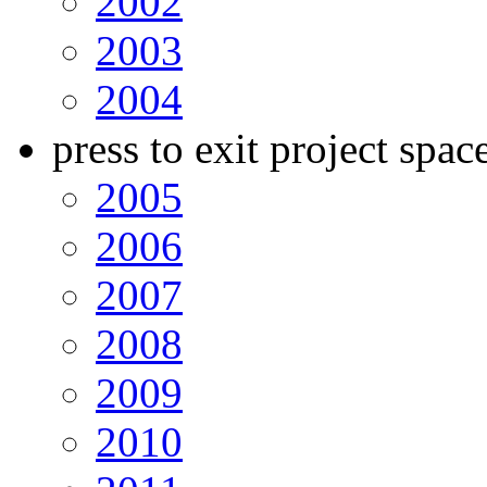
2002
2003
2004
press to exit project spac
2005
2006
2007
2008
2009
2010