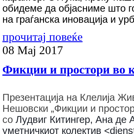
обидеме да објасниме што г
на граѓанска иновација и ур
прочитај повеќе
08
Мај
2017
Фикции и простори во 
Презентација на Клелија Жи
Нешовски „Фикции и простор
со
Лудвиг Китингер, Ана де 
уметничкиот колектив <diens