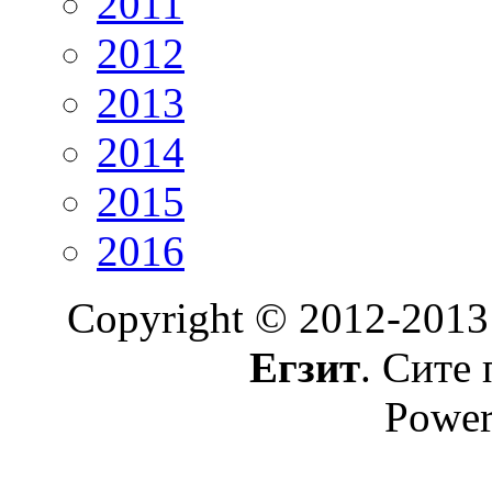
2011
2012
2013
2014
2015
2016
Copyright © 2012-2013
Егзит
. Сите 
Power