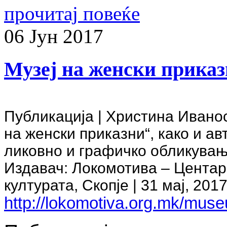
прочитај повеќе
06
Јун
2017
Музeј на женски прика
Публикација | Христина Иванос
на женски приказни“, како и ав
ликовно и графичко обликувањ
Издавач: Локомотива – Центар 
културата, Скопје | 31 мај, 20
http://lokomotiva.org.mk/muse