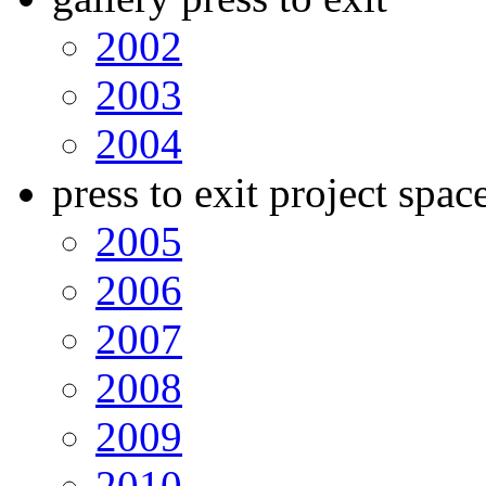
2002
2003
2004
press to exit project spac
2005
2006
2007
2008
2009
2010