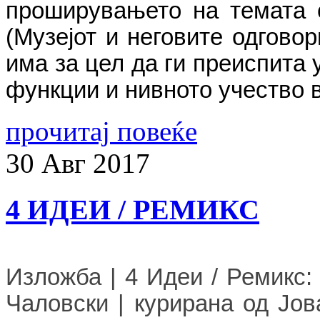
проширувањето на темата 
(Музејот и неговите одгово
има за цел да ги преиспита 
функции и нивното учество в
прочитај повеќе
30
Авг
2017
4 ИДЕИ / РЕМИКС
Изложба
|
4 Идеи / Ремикс:
Чаловски
|
курирана од Јов