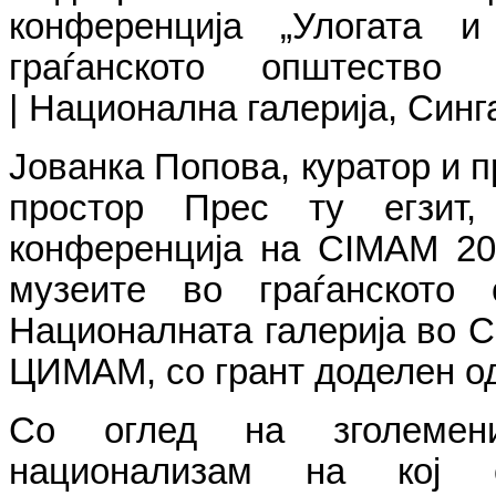
конференција „
Улогата и
граѓанското општество
“
|
Национална галерија, Синг
Јованка Попова, куратор и 
простор Прес ту егзит,
конференција на CIMAM 201
музеите во граѓанското
Националната галерија во С
ЦИМАМ, со грант доделен од
Со оглед на зголемен
национализам на кој 