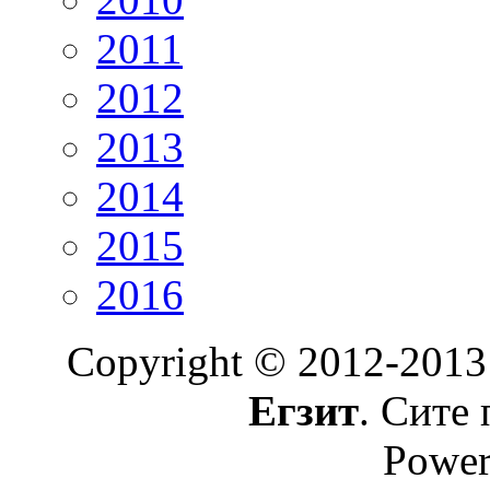
2011
2012
2013
2014
2015
2016
Copyright © 2012-2013
Егзит
. Сите 
Power