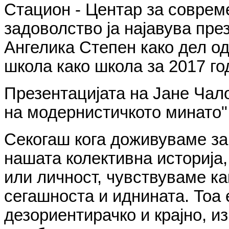
Стацион - Центар за соврем
задоволство ја најавува пре
Ангелика Степен како дел о
школа како школа за 2017 го
Презентацијата на Јане Чал
на модернистичкото минато",
Секогаш кога доживуваме за
нашата колективна историја,
или личност, чувствуваме ка
сегашноста и иднината. Тоа 
дезориентирачко и крајно, и