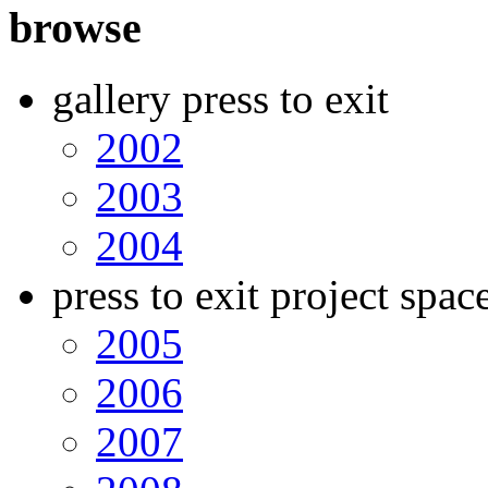
browse
gallery press to exit
2002
2003
2004
press to exit project spac
2005
2006
2007