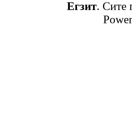
Егзит
. Сите 
Power