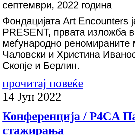
септември, 2022 година
Фондацијата Art Encounters 
PRESENT, првата изложба в
меѓународно реномираните 
Чаловски и Христина Иванос
Скопје и Берлин.
прочитај повеќе
14
Јун
2022
Конференција / P4CA П
стажирања