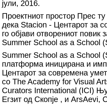
јули, 2016.
Проектниот простор Прес ту
дека Stacion - Центарот за
го објави отворениот повик 
Summer School as a School (
Summer School as a School 
платформа иницирана и импл
Центарот за современа умет
со The Academy for Visual A
Curators International (ICI) 
Егзит од Скопје , и ArsAevi,