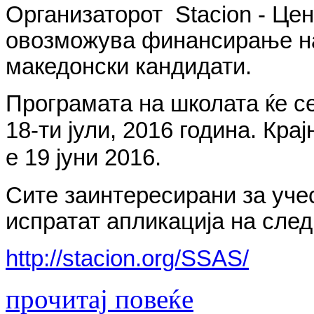
Организаторот Stacion - Це
овозможува финансирање на 
македонски кандидати.
Програмата на школата ќе се
18-ти јули, 2016 година.
Крај
е 19 јуни 2016.
Сите заинтересирани за уче
испратат апликација на след
http://stacion.org/SSAS/
прочитај повеќе