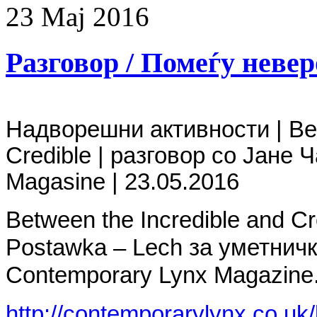
23
Мај
2016
Разговор / Помеѓу неве
Надворешни
активности
| Be
Credible | разговор со
Јане
Ч
Magasine | 23.05.2016
Between the Incredible and Cr
Postawka – Lech за уметничк
Contemporary Lynx Magazine
http://contemporarylynx.co.uk